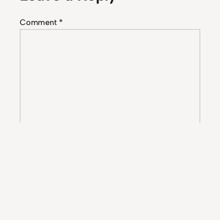
Comment
*
Name
*
Email
*