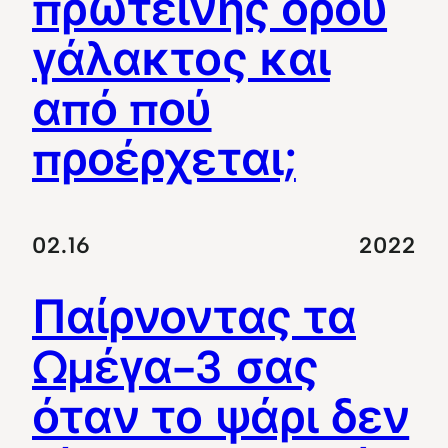
πρωτεΐνης ορού
γάλακτος και
από πού
προέρχεται;
02.16
2022
Παίρνοντας τα
Ωμέγα-3 σας
όταν το ψάρι δεν