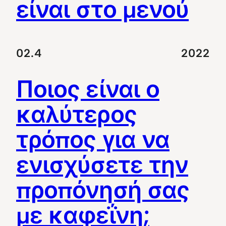
είναι στο μενού
02.4
2022
Ποιος είναι ο
καλύτερος
τρόπος για να
ενισχύσετε την
προπόνησή σας
με καφεΐνη;